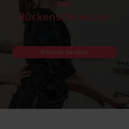
bei
Rückenschmerzen
Erfahren Sie mehr