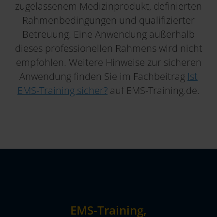
zugelassenem Medizinprodukt, definierten
Rahmenbedingungen und qualifizierter
Betreuung. Eine Anwendung außerhalb
dieses professionellen Rahmens wird nicht
empfohlen. Weitere Hinweise zur sicheren
Anwendung finden Sie im Fachbeitrag
Ist
EMS-Training sicher?
auf EMS-Training.de.
EMS-Training,