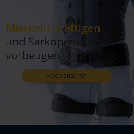
Muskeln kräftigen
und Sarkopenie
vorbeugen
Video ansehen