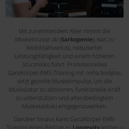
Mit zunehmendem Alter nimmt die
Muskelmasse ab (
Sarkopenie
), was zu
Mobilitätsverlust, reduzierter
Leistungsfähigkeit und einem höheren
Sturzrisiko führt. Professionelles
Ganzkörper-EMS-Training mit miha bodytec
setzt gezielte Muskelimpulse, um die
Muskulatur zu aktivieren, funktionelle Kraft
zu unterstützen und altersbedingtem
Muskelabbau entgegenzuwirken.
Darüber hinaus kann Ganzkörper-EMS-
Training einen Beitrag zu
Longevity
leisten –