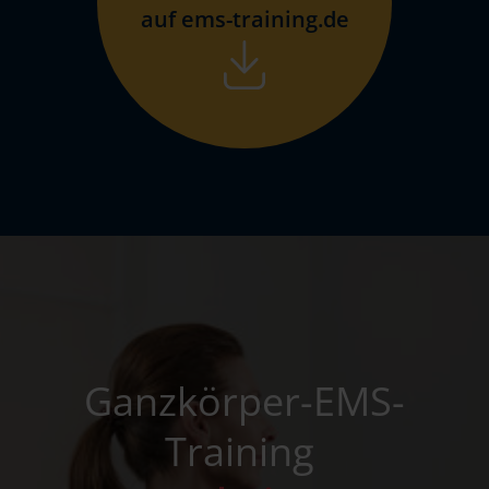
auf ems-training.de
Ganzkörper-EMS-
Training