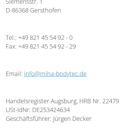
Siemensstr. 1
D-86368 Gersthofen
Tel.: +49 821 45 54 92 - 0
Fax: +49 821 45 54 92 - 29
Email:
info@miha-bodytec.de
Handelsregister Augsburg, HRB Nr. 22479
USt-IdNr: DE253424634
Geschäftsführer: Jürgen Decker