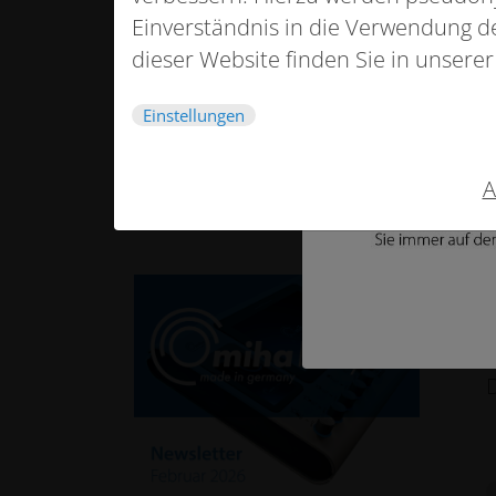
Einverständnis in die Verwendung de
dieser Website finden Sie in unsere
I
Einstellungen
A
I