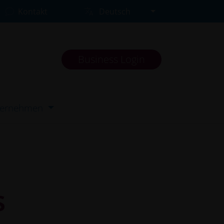
Kontakt
Deutsch
Business Login
ternehmen
s