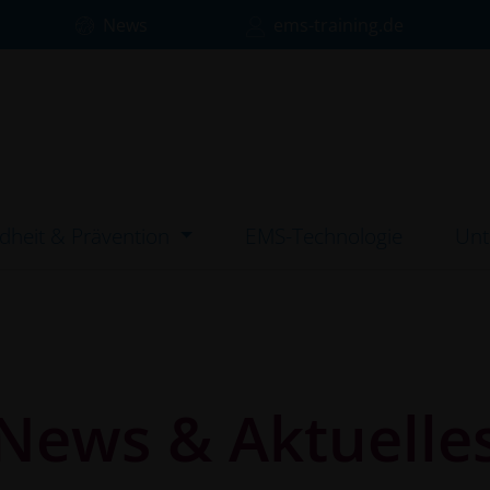
News
ems-training.de
dheit & Prävention
EMS-Technologie
Un
News & Aktuelle