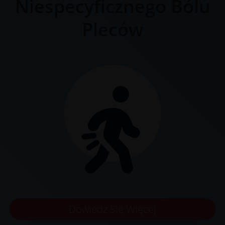
Niespecyficznego Bólu
Pleców
Dowiedz Się Więcej