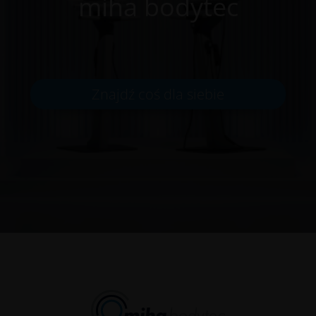
miha bodytec
Znajdź coś dla siebie