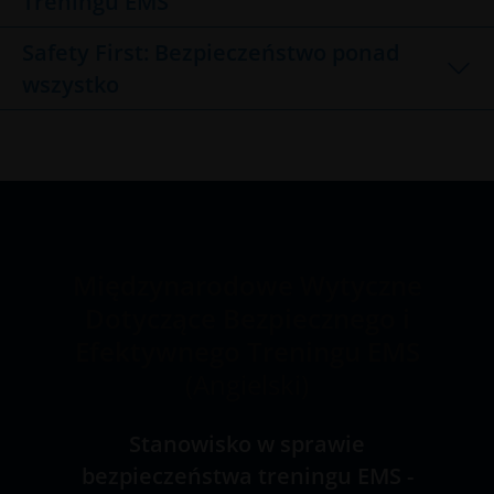
Treningu EMS
Safety First: Bezpieczeństwo ponad
wszystko
Międzynarodowe Wytyczne
Dotyczące Bezpiecznego i
Efektywnego Treningu EMS
(Angielski)
Stanowisko w sprawie
bezpieczeństwa treningu EMS -