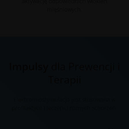
aktywację odpowiednich włókien
mięśniowych.
Impulsy
dla Prewencji i
Terapii
Elektromiostymulacja jest stosowana w
profilaktyce i leczeniu różnych schorzeń: