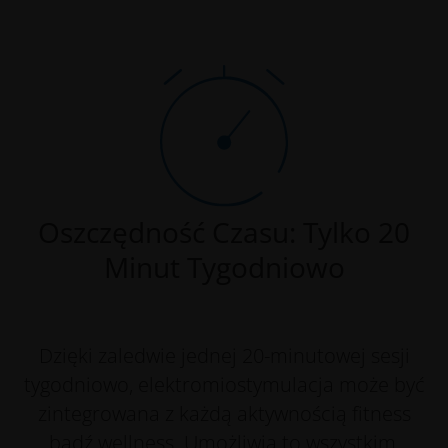
Oszczędność Czasu: Tylko 20
Minut Tygodniowo
Dzięki zaledwie jednej 20-minutowej sesji
tygodniowo, elektromiostymulacja może być
zintegrowana z każdą aktywnością fitness
bądź wellness. Umożliwia to wszystkim,