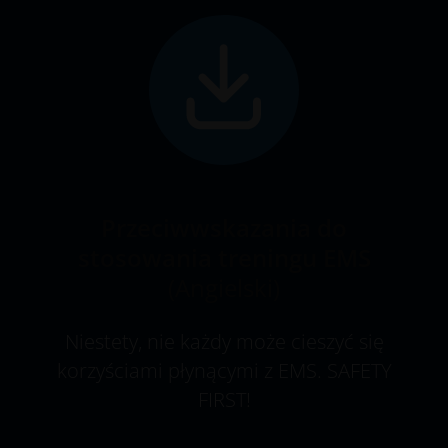
Przeciwwskazania do
stosowania treningu EMS
(Angielski)
Niestety, nie każdy może cieszyć się
korzyściami płynącymi z EMS. SAFETY
FIRST!