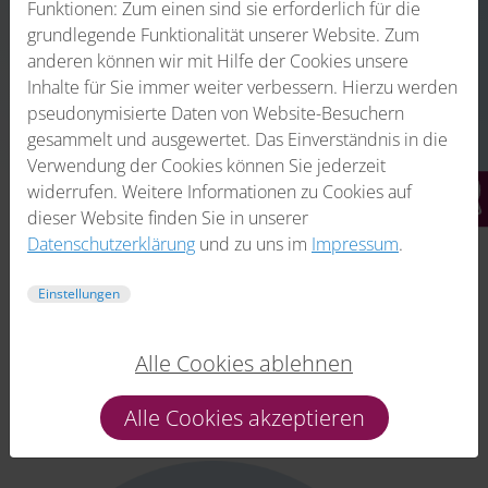
Funktionen: Zum einen sind sie erforderlich für die
grundlegende Funktionalität unserer Website. Zum
anderen können wir mit Hilfe der Cookies unsere
Inhalte für Sie immer weiter verbessern. Hierzu werden
Mehr erfahren
pseudonymisierte Daten von Website-Besuchern
gesammelt und ausgewertet. Das Einverständnis in die
Verwendung der Cookies können Sie jederzeit
widerrufen. Weitere Informationen zu Cookies auf
dieser Website finden Sie in unserer
Datenschutzerklärung
und zu uns im
Impressum
.
Medizinische Qualität
für professionelles
Einstellungen
Ganzkörper-EMS-
Alle Cookies ablehnen
Training
Alle Cookies akzeptieren