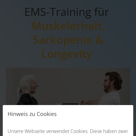
EMS-Training für
Muskel­erhalt,
Sarkopenie &
Longevity
Hinweis zu Cookies
Unsere Webseite verwendet Cookies. Diese haben zwei