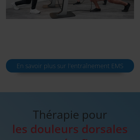
En savoir plus sur l'entraînement EMS
Thérapie pour
les douleurs dorsales