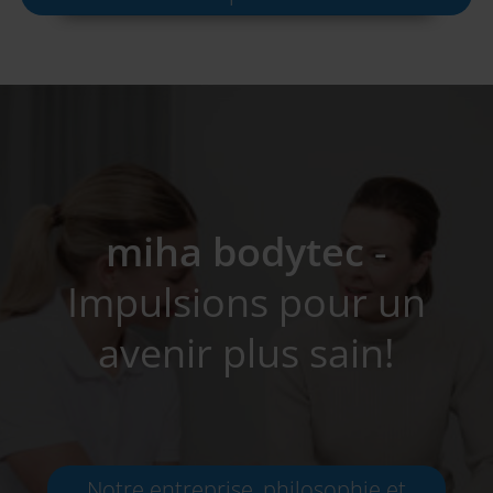
miha bodytec
-
Impulsions pour un
avenir plus sain!
Notre entreprise, philosophie et