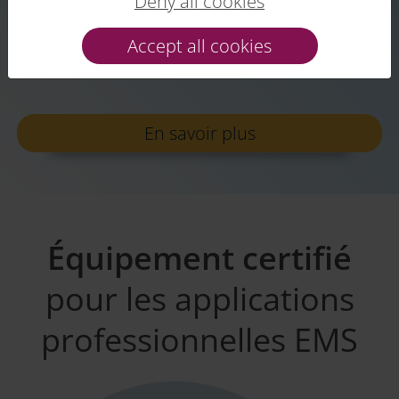
Deny all cookies
Accept all cookies
En savoir plus
Équipement certifié
pour les applications
professionnelles EMS